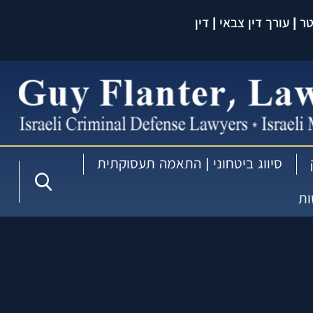
 | עורך דין צבאי | דין
עברית:
סיווג ביטחוני | התאמה תעסוקתית
ות