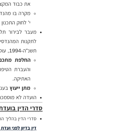
את כבוד המקצו
מקרה בו מהנדס
י’ לחוק התכנון 
מעבר לבירור תלו
לתקנות המהנדסים
תשנ”ה-1994, עוסקת ועדת האתיקה בשני תחומים נוספים:
החלפת מתכנ
האתיקה.
מתן ייעוץ
בעניי
הועדה לא מוסמכת 
סדרי הדין בועדת
סדרי הדין בהליך ה
דין בדיון לפני ועדת א