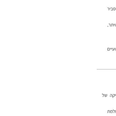
סביר
יתר,
עיים
אתיקה של
ולמת