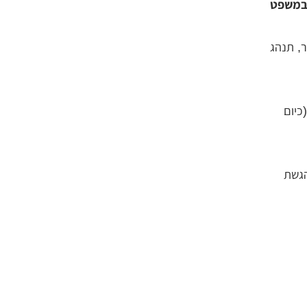
במשפט
ר, תנהג
כיום
הגשת