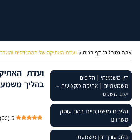
אתה נמצא ב:
דף הבית
»
ועדת האתיקה של המהנדסים והאדריכל
ועדת האתיקה
דין משמעתי | הליכים
בהליך משמעתי
משמעתיים | אתיקה מקצועית –
ייצוג משפטי
הליכים משמעתיים בהם עוסק
)
53
(
5
משרדנו
עורכי דין – דין משמעתי
בלוג עורך דין משמעתי