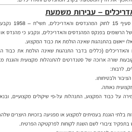
דריכלים –
עבירות משמעת
בהתאם להוראות סעיף 15 לחוק המהנדס
ל הרשומים בפנקס המהנדסים והאדריכלים, ונקבע כי מהנדס או 
לו ייאשם בהתנהגות שאינה הולמת את כבוד המקצוע.
והאדריכלים (כללים בדבר התנהגות שאינה הולמת את כבוד המ
נ”ה – 1994 קובעות שורה ארוכה של סטנדרטים להתנהלות מקצועית והוגנת 
ם, לרבות:
ציבור ולבטיחותו.
קצועית נאותה.
מירה על כבוד המקצוע, התנהלות על-פי שיקולים מקצועיים, ובנא
ת בלתי הוגנת בעמיתים למקצוע או מפגיעה בזכויות היוצרים שלהם
בתפקיד ציבורי לשם השגת לקוחות לפרקטיקה הפרטית.