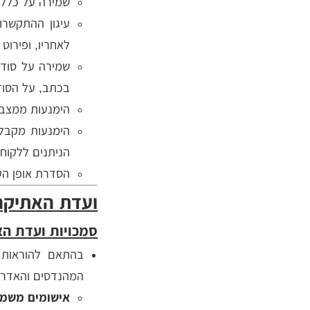
שמירה על כללים
עיגון ההתקשר
לאחריו, ופירוט
שמירה על סודיו
בכתב, על הסודיו
הימנעות ממצבים
הימנעות מקבלת
הניתנים ללקוח.
הסדרת אופן הע
ועדת האתיקה
סמכויות ועדת ה
המהנדסים והאדרי
אישומים משמע