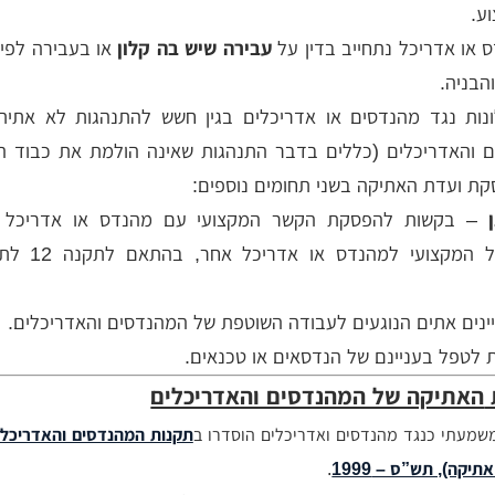
ע.
 או אדריכל נתחייב בדין על
עבירה שיש בה קלון
או בעבירה לפי
והבניה.
נות נגד מהנדסים או אדריכלים בגין חשש להתנהגות לא אתית 
 והאדריכלים (כללים בדבר התנהגות שאינה הולמת את כבוד ה
ן
– בקשות להפסקת הקשר המקצועי עם מהנדס או אדריכל ק
והעברת הטיפול המקצועי למהנדס 
נים אתים הנוגעים לעבודה השוטפת של המהנדסים והאדריכלים.
לטפל בעניינם של הנדסאים או טכנאים.
האתיקה של המהנדסים והאדריכלים
משמעתי כנגד מהנדסים ואדריכלים הוסדרו ב
תקנות המהנדסים והאדריכלי
תיקה), תש”ס – 1999
.