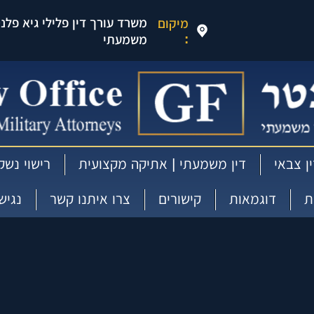
משרד עורך דין פלילי גיא פלנטר
מיקום
:
משמעתי
ן צבאי
דין משמעתי | אתיקה מקצועית
רישוי נשק
ת
דוגמאות
קישורים
צרו איתנו קשר
נגיש