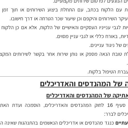
 הנוגעים לפרסום שירותים מקצועיים.
ות עם הלקוח בכתב, עם התחלת ביצוע השירותים או תוך זמן 
 עיקר השירותים והיקפם וכן שיעור שכר הטרחה או דרך חישובו.
ת לגבי ענייניו העסקיים והאישיים של הלקוח, אלא אם כן הלקוח ו
ת, באורח כללי או לגבי עניין מסוים.
 של ניגוד עניינים.
 טובת הנאה מספק או נותן שירות אחר בקשר לשירותים המקצו
ברת הטיפול בלקוח.
 של המהנדסים והאדריכלים
אתיקה של המהנדסים והאדריכלים
בהתאם להוראות סעיף 16 לחוק המהנדסים והאדריכלים, הוסמכה ועדת ה
כלים לברר:
תיים
כנגד מהנדסים או אדריכלים הנאשמים בהתנהגות שאינה ה