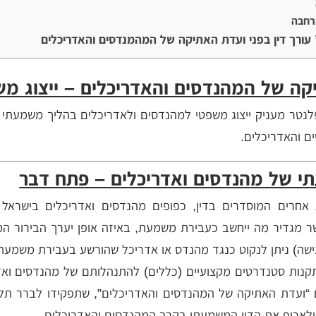
רחבה
 עורך דין בפני ועדת האתיקה של המהמנדסים והאדריכלים
ה של המהנדסים והאדריכלים – ייצוג מש
פלנטר מעניק ייצוג משפטי למהנדסים ולאדריכלים בהליך משמעתי 
 והאדריכלים.
י של מהנדסים ואדריכלים – פתח דבר
אחרים המוסדרים בדין, כפופים מהנדסים ואדריכלים בישראל
שר מגדיר מה ייחשב כעבירת משמעת, באיזה אופן יערך הבירור ה
נישה) ניתן לנקוט כנגד מהנדס או אדריכל שהורשע בעבירת משמעת
קנות סטנדרטים מקצועיים (כללים) להתנהלותם של מהנדסים ואד
ם “ועדת האתיקה של המהנדסים והאדריכלים”, שתפקידו לברר תלו
לאכוף את הדין המשמעתי בקרב המהנדסים והאדריכלים.