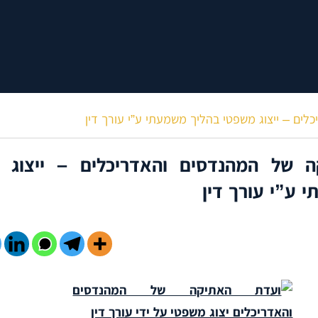
ים – ייצוג משפטי בהליך משמעתי ע”י עורך דין
 של המהנדסים והאדריכלים – ייצוג 
 ע”י עורך דין