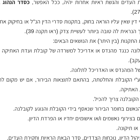
 העדים והגשת ראיות אחרות יהיה, ככל האפשר,
כסדר הנהוג 
 דין שאין עליו הוראה בחוק, בתקנות סדרי הדין הנ”ל או בחיקוק אח
נראית לה טובה ביותר לעשיית צדק (ראו תקנה 39).
התקנות (בין היתר) את הנושאים הבאים:
ונה כנגד מהנדס או אדריכל למשרדה של קובלת ועדת האתיקה (
עקב).
ל המהנדס או האדריכל לתלונה.
ע”י הקובלת והחלטתה, בהתאם לתוצאות הבירור, אם יש מקום ל
 האתיקה.
קובלנה צריך להכיל.
הנאשם בחומר הבירור שנאסף בידי הקובלת והנוגע לקובלנה.
 בצירוף נאשמים ו/או אישומים יחדיו או הפרדת הדיון.
ו תיקונה.
הול הדיון, נוכחות הצדדים, סדר הבאת הראיות וחקירת העדים.