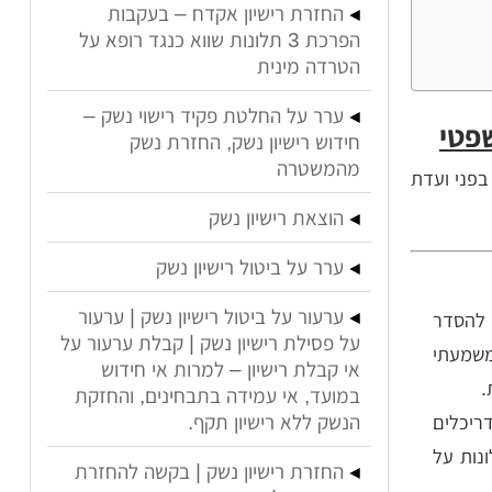
החזרת רישיון אקדח – בעקבות
הפרכת 3 תלונות שווא כנגד רופא על
הטרדה מינית
ערר על החלטת פקיד רישוי נשק –
פטי
חידוש רישיון נשק, החזרת נשק
מהמשטרה
בפני ועדת
הוצאת רישיון נשק
ערר על ביטול רישיון נשק
ערעור על ביטול רישיון נשק | ערעור
 להסדר
על פסילת רישיון נשק | קבלת ערעור על
משמעתי
אי קבלת רישיון – למרות אי חידוש
.
במועד, אי עמידה בתבחינים, והחזקת
הנשק ללא רישיון תקף.
ריכלים
נות על
החזרת רישיון נשק | בקשה להחזרת