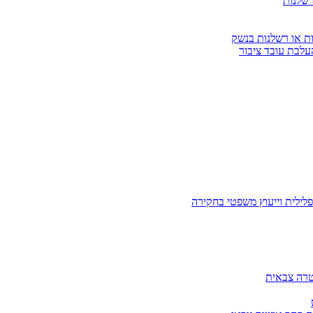
רשלנות
ות או רשלנות בנשק
עלבת עובד ציבור
לילית וייעוץ משפטי בחקירה
טרה צבאית