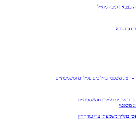
 בצבא | גניבה מחייל
זדון בצבא
 – ייצוג משפטי בהליכים פליליים ומשמעתיים
טי בהליכים פליליים ומשמעתיים
וג משפטי
י בהליך משמעתי ע”י עורך דין