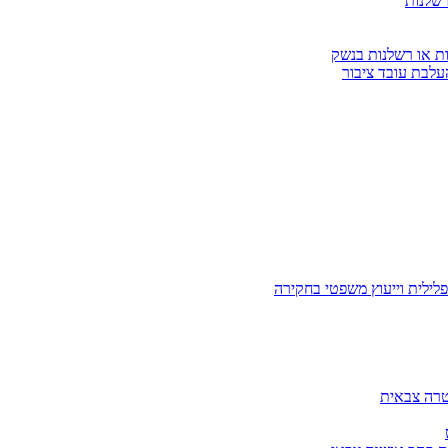
רשלנות
ות או רשלנות בנשק
עלבת עובד ציבור
לילית וייעוץ משפטי בחקירה
טרה צבאית