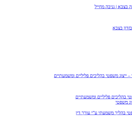
 בצבא | גניבה מחייל
זדון בצבא
 – ייצוג משפטי בהליכים פליליים ומשמעתיים
טי בהליכים פליליים ומשמעתיים
וג משפטי
י בהליך משמעתי ע”י עורך דין