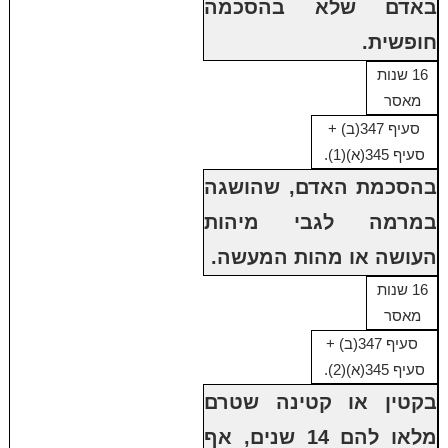
באדם שלא בהסכמה
חופשית.
16 שנות
מאסר
סעיף 347(ב) +
סעיף 345(א)(1).
בהסכמת האדם, שהושגה
במרמה לגבי מיהות
העושה או מהות המעשה.
16 שנות
מאסר
סעיף 347(ב) +
סעיף 345(א)(2).
בקטין או קטינה שטרם
מלאו להם 14 שנים, אף