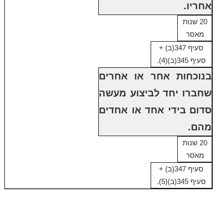
אחריו.
20 שנות
מאסר
סעיף 347(ב) +
סעיף 345(ב)(4).
בנוכחות אחר או אחרים
שחברו יחד לביצוע מעשה
סדום בידי אחד או אחדים
מהם.
20 שנות
מאסר
סעיף 347(ב) +
סעיף 345(ב)(5).