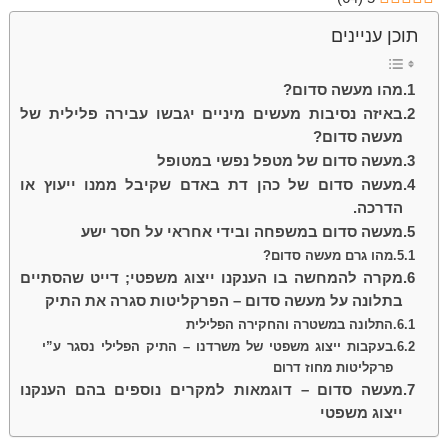
תוכן עניינים
מהו מעשה סדום?
באיזה נסיבות מעשים מיניים יגבשו עבירה פלילית של
מעשה סדום?
מעשה סדום של מטפל נפשי במטופל
מעשה סדום של כהן דת באדם שקיבל ממנו ייעוץ או
הדרכה.
מעשה סדום במשפחה ובידי אחראי על חסר ישע
מהו גרם מעשה סדום?
מקרה להמחשה בו הענקנו ייצוג משפטי; דייט שהסתיים
בתלונה על מעשה סדום – הפרקליטות סגרה את התיק
התלונה במשטרה והחקירה הפלילית
בעקבות ייצוג משפטי של משרדנו – התיק הפלילי נסגר ע”י
פרקליטות מחוז דרום
מעשה סדום – דוגמאות למקרים נוספים בהם הענקנו
ייצוג משפטי