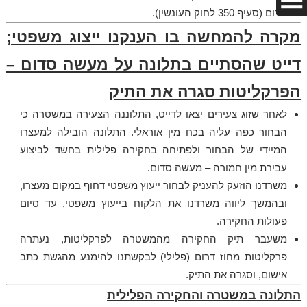
סדום (סעיף 350 לחוק העונשין).
מקרה להמחשה בו הענקנו ייצוג משפטי;
דייט שהסתיים בתלונה על מעשה סדום –
הפרקליטות סגרה את התיק
לאחר שזוג צעירים יצאו לדייט, התלוננה הצעירה במשטרה כי
הבחור כפה עליה בכח מין אוראלי. התלונה הובילה למעצרו
המיידי של הבחור ולפתיחה בחקירה פלילית בחשד לביצוע
עבירת מין חמורה – מעשה סדום.
משרדנו הוזעק להעניק לבחור ייעוץ משפטי דחוף במקום מעצרו,
ובהמשך ליווה משרדנו את הלקוח בייעוץ משפטי, עד סיום
פעולות החקירה.
משעבר תיק החקירה מהמשטרה לפרקליטות, נעתרה
פרקליטות מחוז דרום (פלילי) לבקשתנו להימנע מהגשת כתב
אישום, וסגרה את התיק.
התלונה במשטרה והחקירה הפלילית