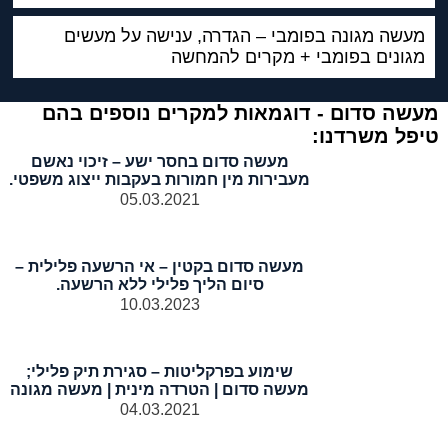
מעשה מגונה בפומבי – הגדרה, ענישה על מעשים
מגונים בפומבי + מקרים להמחשה
מעשה סדום - דוגמאות למקרים נוספים בהם
טיפל משרדנו:
מעשה סדום בחסר ישע – זיכוי נאשם
מעבירות מין חמורות בעקבות ייצוג משפטי.
05.03.2021
מעשה סדום בקטין – אי הרשעה פלילית –
סיום הליך פלילי ללא הרשעה.
10.03.2023
שימוע בפרקליטות – סגירת תיק פלילי;
מעשה סדום | הטרדה מינית | מעשה מגונה
04.03.2021