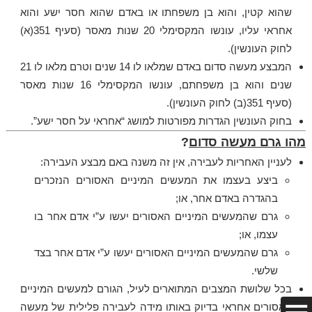
שהוא קטין, והוא בן משפחתו או באדם שהוא חסר ישע והוא
אחראי עליו, עונשו המקסימלי 20 שנות מאסר (סעיף 351(א)
לחוק העונשין).
המבצע מעשה סדום באדם שמלאו לו 14 שנים וטרם מלאו לו 21
שנים והוא בן משפחתם, עונשו המקסימלי 16 שנות מאסר
(סעיף 351(ב) לחוק העונשין).
בחוק העונשין הגדרות מפורטות למושג “אחראי על חסר ישע”.
מהו גרם מעשה סדום
?
לעניין האחריות לעבירה, אין זה משנה באם מבצע העבירה:
ביצע בעצמו את המעשים המיניים האסורים הנזכרים
בהגדרה באדם אחר, או;
גרם שהמעשים המיניים האסורים יעשו ע”י אדם אחר בו
עצמו, או;
גרם שהמעשים המיניים האסורים יעשו ע”י אדם אחר בצד
שלשי.
בכל שלושת המצבים המתוארים לעיל, הגורם למעשים המיניים
האסורים אחראי בדיוק באותו מידה לעבירה פלילית של מעשה