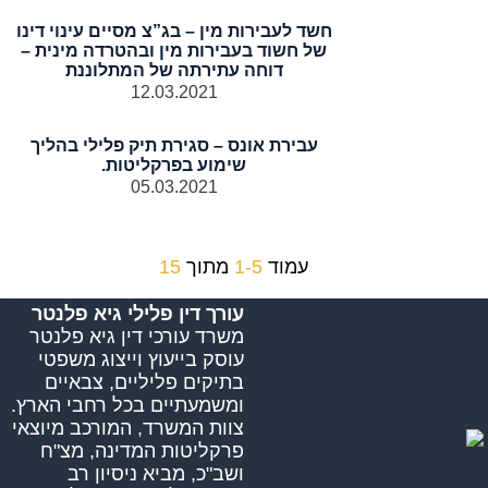
חשד לעבירות מין – בג”צ מסיים עינוי דינו
של חשוד בעבירות מין ובהטרדה מינית –
דוחה עתירתה של המתלוננת
12.03.2021
עבירת אונס – סגירת תיק פלילי בהליך
שימוע בפרקליטות.
05.03.2021
עמוד
1-5
מתוך
15
עורך דין פלילי גיא פלנטר
משרד עורכי דין גיא פלנטר
עוסק בייעוץ וייצוג משפטי
בתיקים פליליים, צבאיים
ומשמעתיים בכל רחבי הארץ.
צוות המשרד, המורכב מיוצאי
פרקליטות המדינה, מצ"ח
ושב"כ, מביא ניסיון רב