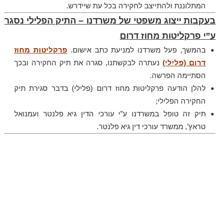
המתלוננת ולהתייצב לחקירה בכל עת שיידרש.
בעקבות ייצוג משפטי של משרדנו – התיק הפלילי נסגר
ע”י פרקליטות מחוז דרום
בהמשך, פעל משרדנו למניעת כתב אישום.
פרקליטות מחוז
דרום (פלילי)
נעתרה לבקשתנו, סגרה את תיק החקירה ובכך
הסתיימה הפרשה.
להלן הודעה פרקליטות מחוז דרום (פלילי) בדבר סגירת תיק
החקירה הפלילי;
תיק זה טופל במשרדנו ע”י עורכי הדין גיא פלנטר ועמנואל
טראץ’, ממשרד עורכי דין גיא פלנטר.