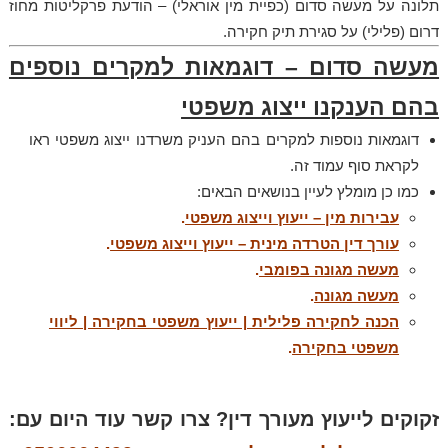
תלונה על מעשה סדום (כפיית מין אוראלי) – הודעת פרקליטות מחוז
דרום (פלילי) על סגירת תיק חקירה.
מעשה סדום – דוגמאות למקרים נוספים
בהם הענקנו ייצוג משפטי
דוגמאות נוספות למקרים בהם העניק משרדנו ייצוג משפטי ראו
לקראת סוף עמוד זה.
כמו כן מומלץ לעיין בנושאים הבאים:
עבירות מין – ייעוץ וייצוג משפטי
.
עורך דין הטרדה מינית – ייעוץ וייצוג משפטי
.
מעשה מגונה בפומבי
.
מעשה מגונה
.
הכנה לחקירה פלילית | ייעוץ משפטי בחקירה | ליווי
משפטי בחקירה
.
זקוקים לייעוץ מעורך דין? צרו קשר עוד היום עם: