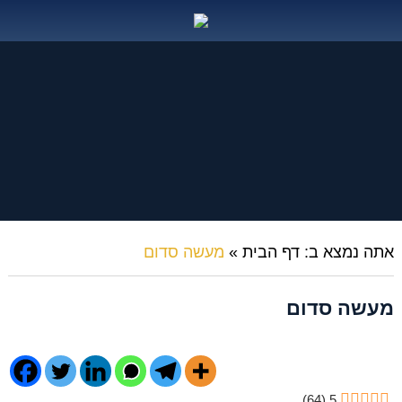
אתה נמצא ב:
דף הבית
»
מעשה סדום
מעשה סדום
)
64
(
5