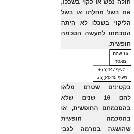
חולה נפש או לקוי בשכלו,
אם בשל מחלתו או בשל
הליקוי בשכלו לא היתה
הסכמתו למעשה הסכמה
חופשית.
16 שנות
מאסר
סעיף 347(ב) +
סעיף 345(א)(5).
בקטינים שטרם מלאו
להם 16 שנים שלא
בהסכמתם החופשית, או
בהסכמה חופשית
שהושגה במרמה לגבי