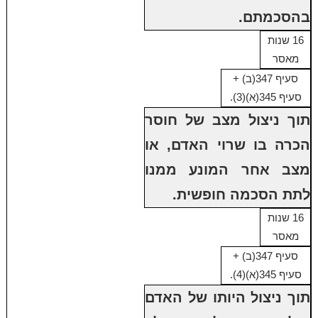
בהסכמתם.
16 שנות
מאסר
סעיף 347(ב) +
סעיף 345(א)(3).
תוך ניצול מצב של חוסר
הכרה בו שרוי האדם, או
מצב אחר המונע ממנו
לתת הסכמה חופשית.
16 שנות
מאסר
סעיף 347(ב) +
סעיף 345(א)(4).
תוך ניצול היותו של האדם