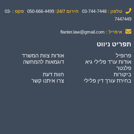
טלפון :
03-744-7448
חירום 24/7:
050-666-4499
פקס :
03-
7447449
אימייל :
flanter.law@gmail.com
תפריט ניווט
פרופיל
אודות צוות המשרד
אודות עו”ד פלילי גיא
דוגמאות להמחשה
פלנטר
ביקורות
חוות דעת
בחירת עורך דין פלילי
צרו איתנו קשר