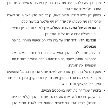
עורך דין גיא פלנטר ייצג את עורכת הדין בערעור שהגישה לבית הדין
הארצי של לשכת עורכי הדין.
בפסק דין בלתי שגרתי וברוב דעות, קיבל בית הדין הארצי של לשכת
עורכי הדין את טענותיו של עורך דין גיא פלנטר בערעור ופסק:
הודאתה של המערערת פסולה
, שכן לא ניתנה מרצון חופשי
ותוך שלילת זכות הייצוג על ידי עורך דין.
הכרעת הדין וגזר הדין
של בית הדין המשמעתי המחוזי בחיפה
מבוטלים
.
התיק יוחזר לבית הדין המשמעתי המחוזי בחיפה לשלב של
ההקראה, ותינתן למערערת הזדמנות נוספת להעלות ולפרוש את
טענותיה ואת הגנתה.
פסק דינו של בית הדין הארצי של לשכת עורכי הדין (הרכב כב’ השופטים
עורך דין סולי וואנו אב בית הדין, עורכת דין יהודית קורן, ועורך דין אביתר
גושן) ניתן בתאריך 4.2.2010
בהמשך עמוד זה ניתן לעיין במסמכים הבאים:
העתק מהקובלנה שהוגשה כנגד עורכת הדין (ללא פרטים
מזהים) לבית הדין המשמעתי המחוזי של לשכת עורכי הדין