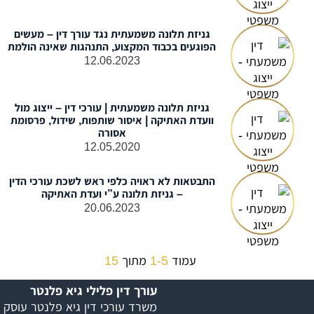
גניזת תלונה משמעתית נגד עורך דין – מעשים
הפוגעים בכבוד המקצוע, התנהגות שאינה הולמת
12.06.2023
גניזת תלונה משמעתית | עורכי דין – ייצוג מול
וועדת האתיקה | איסור שותפות, שידול, פרסומת
אסורה
12.05.2020
התבטאות לא ראויה כלפי ראש לשכת עורכי הדין
– גניזת תלונה ע”י ועדת האתיקה
20.06.2023
עמוד
1-5
מתוך
15
עורך דין פלילי גיא פלנטר
משרד עורכי דין גיא פלנטר עוסק