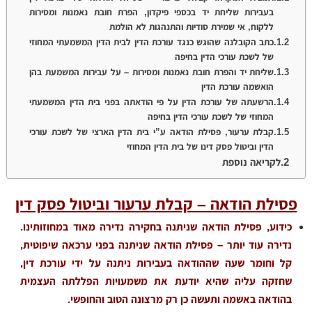
בעבירות שליחת יד בכספי פיקדון, הפרת חובת נאמנות ומסירות
ללקוח, אי שמירת סודיות והתנהגות לא הולמת
כתב הקובלנה שהוגש כנגד עורכת הדין לבית הדין המשמעתי המחוזי
של לשכת עורכי הדין בחיפה
שליחת יד והפרת חובת נאמנות ומסירות – על עבירות המשמעת בהן
הואשמה עורכת הדין
הרשעתה של עורכת הדין על פי הודאתה בפני בית הדין המשמעתי
המחוזי של לשכת עורכי הדין בחיפה
קבלת ערעור, פסילת הודאה ע”י בית הדין הארצי של לשכת עורכי
הדין וביטול פסק דינו של בית הדין המחוזי
לקריאה נוספת
פסילת הודאה – קבלת ערעור וביטול פסק דין
כידוע, פסילת הודאה שניתנה בחקירה נדירה מאוד במחוזותינו.
נדירה עוד יותר – פסילת הודאה שניתנה בפני ערכאה שיפוטית,
קל וחומר שעה שההודאה בעבירות ניתנה על ידי עורכת דין,
שחזקה עליה שהיא יודעת את משמעויות הפללתה העצמית
בהודאה באשמה ותעשה כן רק מרצונה הטוב והחופשי.