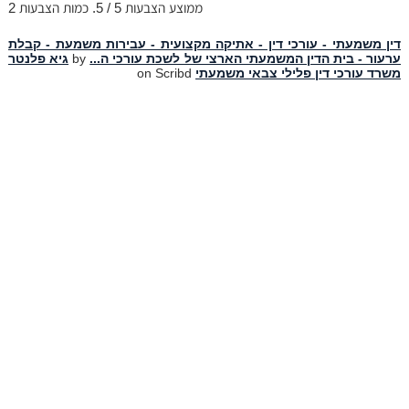
ממוצע הצבעות
5
/ 5. כמות הצבעות
2
דין משמעתי - עורכי דין - אתיקה מקצועית - עבירות משמעת - קבלת
ערעור - בית הדין המשמעתי הארצי של לשכת עורכי ה...
by
גיא פלנטר
משרד עורכי דין פלילי צבאי משמעתי
on Scribd