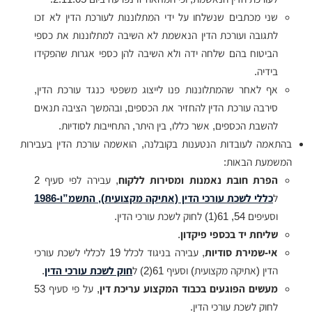
שני מכתבים שנשלחו על ידי המתלוננות לעורכת הדין לא זכו
לתגובה ועורכת הדין הנאשמת לא השיבה למתלוננות את כספי
הביטוח בהם שלחה ידה ולא השיבה להן כספי אגרות שהפקידו
בידיה.
אף לאחר שהמתלוננות פנו לייצוג משפטי כנגד עורכת הדין,
סירבה עורכת הדין להחזיר את הכספים, ובהמשך הציבה תנאים
להשבת הכספים, אשר כללו, בין היתר, התחייבות לסודיות.
בהתאמה לעובדות הנטענות בקובלנה, הואשמה עורכת הדין בעבירות
המשמעת הבאות:
הפרת חובת נאמנות ומסירות ללקוח
, עבירה לפי סעיף 2
ל
כללי לשכת עורכי הדין (אתיקה מקצועית), התשמ”ו-1986
וסעיפים 54, 61(1) לחוק לשכת עורכי הדין.
שליחת יד בכספי פיקדון
.
אי-שמירת סודיות
, עבירה בניגוד לכלל 19 לכללי לשכת עורכי
הדין (אתיקה מקצועית) וסעיף 61(2) ל
חוק לשכת עורכי הדין
.
מעשים הפוגעים בכבוד המקצוע עריכת דין
, על פי סעיף 53
לחוק לשכת עורכי הדין.