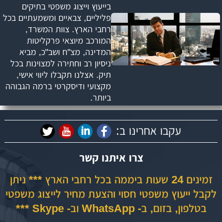
בייעוץ וייצוג משפטי בתיקים
פליליים, צבאיים ומשמעתיים בכל
רחבי הארץ. צוות המשרד,
המורכב מיוצאי פרקליטות
המדינה, מצ"ח ושב"כ, מביא
ניסיון רב וחתירה למצוינות בכל
תיק. אצלנו תקבלו ליווי אישי,
מקצועי ודיסקרטי ברמה הגבוהה
ביותר.
עקבו אחרינו ב:
צרו איתנו קשר
זמינים 24 שעות ביממה בכל רחבי הארץ *** ניתן
לקבל ייעוץ משפטי חסוי והצעת מחיר לייצוג משפטי
בטלפון, בזום, ב- WhatsApp וב- Skype ***