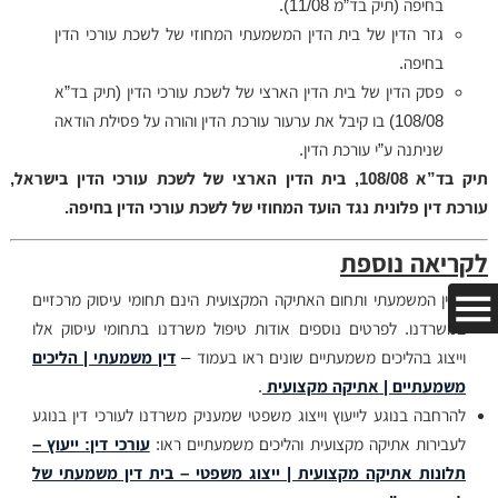
בחיפה (תיק בד”מ 11/08).
גזר הדין של בית הדין המשמעתי המחוזי של לשכת עורכי הדין
בחיפה.
פסק הדין של בית הדין הארצי של לשכת עורכי הדין (תיק בד”א
108/08) בו קיבל את ערעור עורכת הדין והורה על פסילת הודאה
שניתנה ע”י עורכת הדין.
תיק בד”א 108/08, בית הדין הארצי של לשכת עורכי הדין בישראל,
עורכת דין פלונית נגד הועד המחוזי של לשכת עורכי הדין בחיפה.
לקריאה נוספת
הדין המשמעתי ותחום האתיקה המקצועית הינם תחומי עיסוק מרכזיים
במשרדנו. לפרטים נוספים אודות טיפול משרדנו בתחומי עיסוק אלו
וייצוג בהליכים משמעתיים שונים ראו בעמוד –
דין משמעתי | הליכים
משמעתיים | אתיקה מקצועית
.
להרחבה בנוגע לייעוץ וייצוג משפטי שמעניק משרדנו לעורכי דין בנוגע
לעבירות אתיקה מקצועית והליכים משמעתיים ראו:
עורכי דין: ייעוץ –
תלונות אתיקה מקצועית | ייצוג משפטי – בית דין משמעתי של