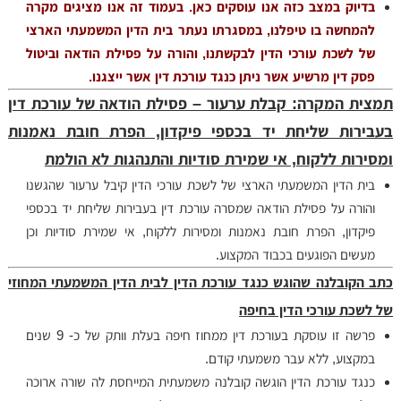
בדיוק במצב כזה אנו עוסקים כאן.
בעמוד זה אנו מציגים מקרה
להמחשה בו טיפלנו, במסגרתו נעתר בית הדין המשמעתי הארצי
של לשכת עורכי הדין לבקשתנו, והורה על פסילת הודאה וביטול
פסק דין מרשיע אשר ניתן כנגד עורכת דין אשר ייצגנו.
תמצית המקרה: קבלת ערעור – פסילת הודאה של עורכת דין
בעבירות שליחת יד בכספי פיקדון, הפרת חובת נאמנות
ומסירות ללקוח, אי שמירת סודיות והתנהגות לא הולמת
בית הדין המשמעתי הארצי של לשכת עורכי הדין קיבל ערעור שהגשנו
והורה על פסילת הודאה שמסרה עורכת דין בעבירות שליחת יד בכספי
פיקדון, הפרת חובת נאמנות ומסירות ללקוח, אי שמירת סודיות וכן
מעשים הפוגעים בכבוד המקצוע.
כתב הקובלנה שהוגש כנגד עורכת הדין לבית הדין המשמעתי המחוזי
של לשכת עורכי הדין בחיפה
פרשה זו עוסקת בעורכת דין ממחוז חיפה בעלת וותק של כ- 9 שנים
במקצוע, ללא עבר משמעתי קודם.
כנגד עורכת הדין הוגשה קובלנה משמעתית המייחסת לה שורה ארוכה