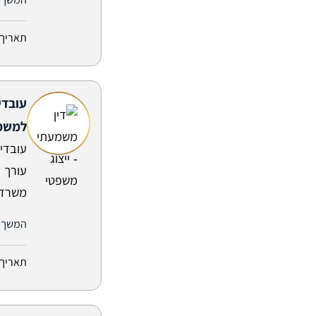
תאריך 
עובדי
למשמע
עובדי 
עורך 
משרד ע
המשך 
תאריך 