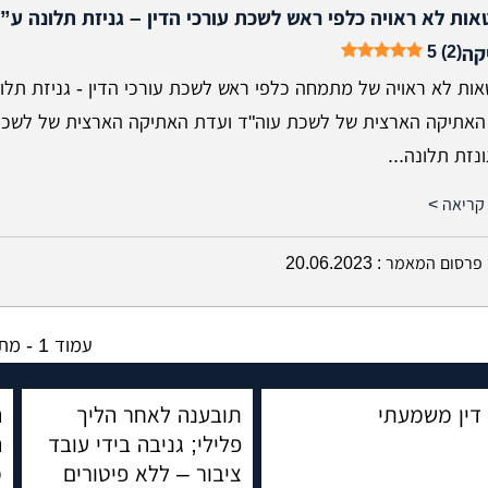
ות לא ראויה כלפי ראש לשכת עורכי הדין – גניזת תלונה ע”י
5 (2)
קה
ות לא ראויה של מתמחה כלפי ראש לשכת עורכי הדין - גניזת תלונ
האתיקה הארצית של לשכת עוה"ד ועדת האתיקה הארצית של לשכת
ונזת תלונה...
קריאה >
פרסום המאמר :
20.06.2023
עמוד
1 -
מתו
דין משמעתי
תובענה לאחר הליך
ה
פלילי; גניבה בידי עובד
ה
ציבור – ללא פיטורים
מ