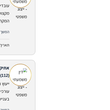
לנשיא המדינה
עובדי 
מקצוע
המקרה:
המשך 
תאריך 
אתיקה
 (112)
ייעוץ 
עורכי 
בעניינ
המשך 