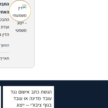
התבטא
האתי
התבטא
ועדת 
הדין ג
המשך 
תאריך 
הגשת כתב אישום נגד
עובד מדינה או עובד
בגוף ציבורי – ייצוג