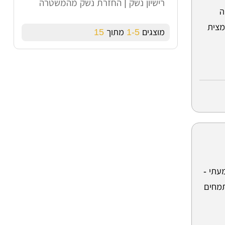
רישיון נשק | החזרת נשק מהמשטרה
ה
מצית
מוצגים
1-5
מתוך
15
עתי -
תמחים