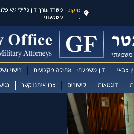
משרד עורך דין פלילי גיא פלנטר
מיקום
:
משמעתי
ן צבאי
דין משמעתי | אתיקה מקצועית
רישוי נשק
ת
דוגמאות
קישורים
צרו איתנו קשר
נגיש