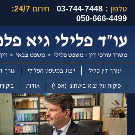
טלפון :
03-744-7448
חירום 24/7:
050-666-4499
עורך דין פלילי
ייצוג במשפט הפלילי
עורך די
פיקוח על יצוא ביטחוני (אפ”י)
אודות
ביקורו