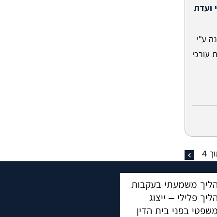
 ועדת
ה ע"י
 עורכי
ך
4
ליך משמעתי בעקבות
ליך פלילי – ייצוג
שפטי בפני בית הדין