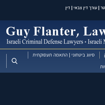
 | עורך דין צבאי | דין
עברית:
סיווג ביטחוני | התאמה תעסוקתית
ות