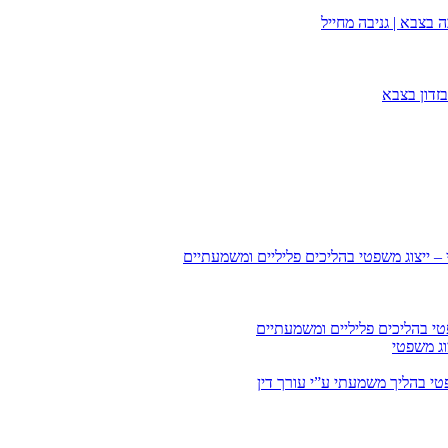
 בצבא | גניבה מחייל
זדון בצבא
 – ייצוג משפטי בהליכים פליליים ומשמעתיים
טי בהליכים פליליים ומשמעתיים
וג משפטי
י בהליך משמעתי ע”י עורך דין