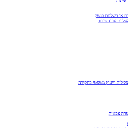
רשלנות
ות או רשלנות בנשק
עלבת עובד ציבור
לילית וייעוץ משפטי בחקירה
טרה צבאית