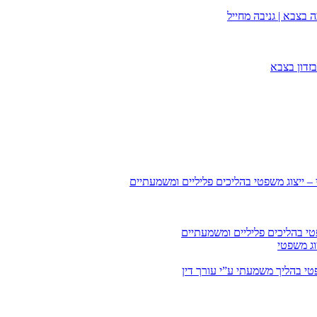
 בצבא | גניבה מחייל
זדון בצבא
 – ייצוג משפטי בהליכים פליליים ומשמעתיים
טי בהליכים פליליים ומשמעתיים
וג משפטי
י בהליך משמעתי ע”י עורך דין