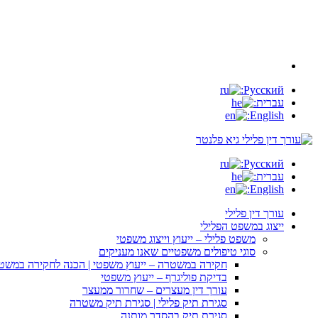
Русский:
עברית:
English:
Русский:
עברית:
English:
עורך דין פלילי
ייצוג במשפט הפלילי
משפט פלילי – ייעוץ וייצוג משפטי
סוגי טיפולים משפטיים שאנו מעניקים
חקירה במשטרה – ייעוץ משפטי | הכנה לחקירה במשט
בדיקת פוליגרף – ייעוץ משפטי
עורך דין מעצרים – שחרור ממעצר
סגירת תיק פלילי | סגירת תיק משטרה
סגירת תיק בהסדר מותנה