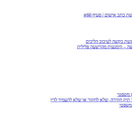
 כתב אישום | סעיף 60א
הגשת בקשה לעיכוב הליכים
עה – הימנעות מהרשעה פלילית
ץ משפטי
 תיק חקירה, שלא לחקור או שלא להעמיד לדין
 משפטי