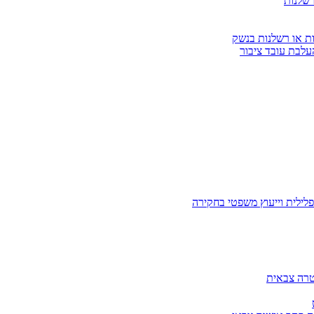
רשלנות
ות או רשלנות בנשק
עלבת עובד ציבור
לילית וייעוץ משפטי בחקירה
טרה צבאית