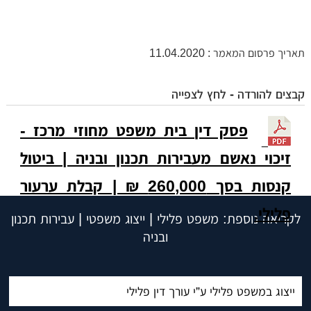
תאריך פרסום המאמר : 11.04.2020
קבצים להורדה - לחץ לצפייה
פסק דין בית משפט מחוזי מרכז -
זיכוי נאשם מעבירות תכנון ובניה | ביטול
קנסות בסך 260,000 ₪ | קבלת ערעור
פלילי.
לקריאה נוספת: משפט פלילי | ייצוג משפטי | עבירות תכנון
ובניה
ייצוג במשפט פלילי ע”י עורך דין פלילי