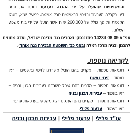
והמשפטיות שהועלו על ידי ההגנה בערעור
וחתם את פסק
דינו בקבלת הערעור ובזיכוי הנאשמים מכל אשמה. כפועל יוצא, בוטלו
הקנסות על סך כולל של 260,000 ש”ח אשר הוטלו על ידי בית משפט
השלום.
עפ”א 14234-08-09 פוזזננסקי ואחרים נגד מדינת ישראל, ועדה מחוזית
לתכנון ובניה מרכז רמלה (
בפני כב’ השופטת הבכירה נגה אוהד
).
לקריאה נוספת.
דוגמאות נוספות – מקרים בהם הוביל משרדנו לזיכוי נאשמים – ראו
בעמוד –
זיכוי נאשם
.
דוגמאות נוספות – מקרים בהם טיפל משרדנו בעבירות תכנון ובניה –
ראו בעמוד –
עבירות תכנון ובניה
.
דוגמאות נוספות – מקרים בהם הענקנו ייצוג משפטי בערכאות ערעור –
ראו בעמוד –
ערעור פלילי
.
עו”ד פלילי
|
ערעור פלילי
|
עבירות תכנון ובניה