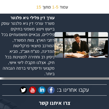
עמוד
1-5
מתוך
15
עורך דין פלילי גיא פלנטר
משרד עורכי דין גיא פלנטר עוסק
בייעוץ וייצוג משפטי בתיקים
פליליים, צבאיים ומשמעתיים בכל
רחבי הארץ. צוות המשרד,
המורכב מיוצאי פרקליטות
המדינה, מצ"ח ושב"כ, מביא
ניסיון רב וחתירה למצוינות בכל
תיק. אצלנו תקבלו ליווי אישי,
מקצועי ודיסקרטי ברמה הגבוהה
ביותר.
עקבו אחרינו ב:
צרו איתנו קשר