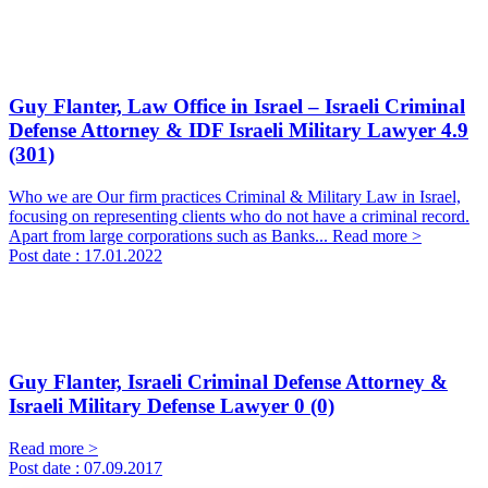
Guy Flanter, Law Office in Israel – Israeli Criminal
Defense Attorney & IDF Israeli Military Lawyer
4.9
(301)
Who we are Our firm practices Criminal & Military Law in Israel,
focusing on representing clients who do not have a criminal record.
Apart from large corporations such as Banks...
Read more >
Post date :
17.01.2022
Guy Flanter, Israeli Criminal Defense Attorney &
Israeli Military Defense Lawyer
0 (0)
Read more >
Post date :
07.09.2017