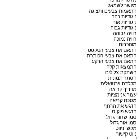
מיושר לשמאל
התאמות צבעים ותצוגה
ניגודיות כהה
ניגודיות אור
ניגודיות גבוה
רוויה גבוהה
רוויה נמוכה
מונוכרום
התאם את צבעי הטקסט
התאם את צבעי הכותרת
התאם את צבעי הרקע
התמצאות קלה
השתקת צלילים
הסתר תמונות
מקלדת וירטואלית
מדריך קריאה
עצור אנימציות
מסכת קריאה
הדגש את הרחף
הדגש פוקוס
סמן שחור גדול
סמן אור גדול
מקשי ניווט
נווט קישור