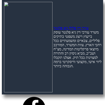
עורך דין פלילי גיא פלנטר
משרד עורכי דין גיא פלנטר עוסק
בייעוץ וייצוג משפטי בתיקים
פליליים, צבאיים ומשמעתיים בכל
רחבי הארץ. צוות המשרד, המורכב
מיוצאי פרקליטות המדינה, מצ"ח
ושב"כ, מביא ניסיון רב וחתירה
למצוינות בכל תיק. אצלנו תקבלו
ליווי אישי, מקצועי ודיסקרטי ברמה
הגבוהה ביותר.