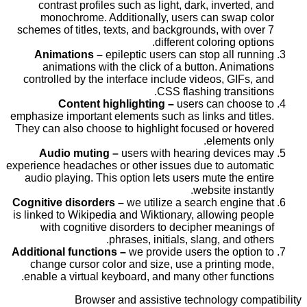
contrast profiles such as light, dark, inverted, and
monochrome. Additionally, users can swap color
schemes of titles, texts, and backgrounds, with over 7
different coloring options.
Animations –
epileptic users can stop all running
animations with the click of a button. Animations
controlled by the interface include videos, GIFs, and
CSS flashing transitions.
Content highlighting –
users can choose to
emphasize important elements such as links and titles.
They can also choose to highlight focused or hovered
elements only.
Audio muting –
users with hearing devices may
experience headaches or other issues due to automatic
audio playing. This option lets users mute the entire
website instantly.
Cognitive disorders –
we utilize a search engine that
is linked to Wikipedia and Wiktionary, allowing people
with cognitive disorders to decipher meanings of
phrases, initials, slang, and others.
Additional functions –
we provide users the option to
change cursor color and size, use a printing mode,
enable a virtual keyboard, and many other functions.
Browser and assistive technology compatibility