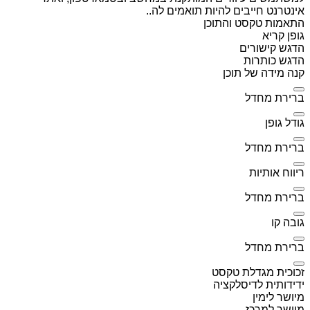
אינטרנט חייבים להיות תואמים לה..
התאמות טקסט והתוכן
גופן קריא
הדגש קישורים
הדגש כותרות
קנה מידה של תוכן
ברירת מחדל
גודל גופן
ברירת מחדל
ריווח אותיות
ברירת מחדל
גובה קו
ברירת מחדל
זכוכית מגדלת טקסט
ידידותית לדיסלקציה
מיושר לימין
מיושר למרכז