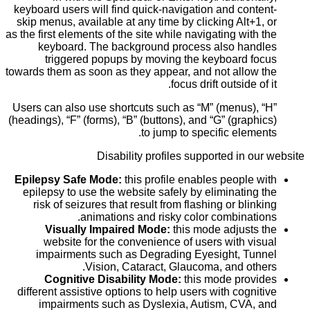
keyboard users will find quick-navigation and content-
skip menus, available at any time by clicking Alt+1, or
as the first elements of the site while navigating with the
keyboard. The background process also handles
triggered popups by moving the keyboard focus
towards them as soon as they appear, and not allow the
focus drift outside of it.
Users can also use shortcuts such as “M” (menus), “H”
(headings), “F” (forms), “B” (buttons), and “G” (graphics)
to jump to specific elements.
Disability profiles supported in our website
Epilepsy Safe Mode:
this profile enables people with
epilepsy to use the website safely by eliminating the
risk of seizures that result from flashing or blinking
animations and risky color combinations.
Visually Impaired Mode:
this mode adjusts the
website for the convenience of users with visual
impairments such as Degrading Eyesight, Tunnel
Vision, Cataract, Glaucoma, and others.
Cognitive Disability Mode:
this mode provides
different assistive options to help users with cognitive
impairments such as Dyslexia, Autism, CVA, and