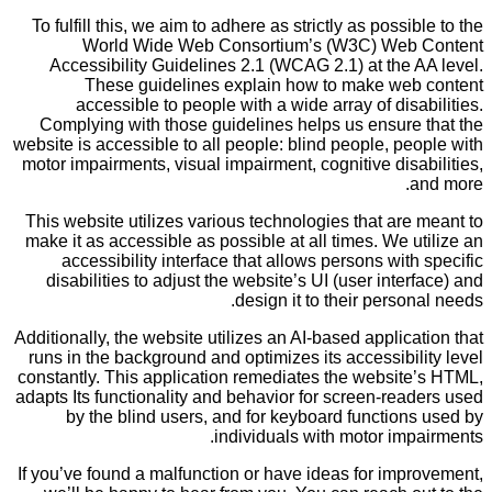
To fulfill this, we aim to adhere as strictly as possible to the
World Wide Web Consortium’s (W3C) Web Content
Accessibility Guidelines 2.1 (WCAG 2.1) at the AA level.
These guidelines explain how to make web content
accessible to people with a wide array of disabilities.
Complying with those guidelines helps us ensure that the
website is accessible to all people: blind people, people with
motor impairments, visual impairment, cognitive disabilities,
and more.
This website utilizes various technologies that are meant to
make it as accessible as possible at all times. We utilize an
accessibility interface that allows persons with specific
disabilities to adjust the website’s UI (user interface) and
design it to their personal needs.
Additionally, the website utilizes an AI-based application that
runs in the background and optimizes its accessibility level
constantly. This application remediates the website’s HTML,
adapts Its functionality and behavior for screen-readers used
by the blind users, and for keyboard functions used by
individuals with motor impairments.
If you’ve found a malfunction or have ideas for improvement,