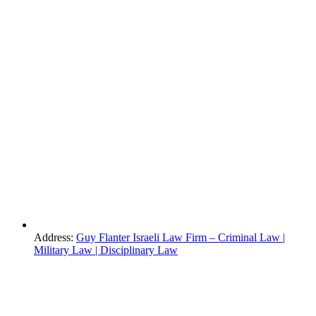
Address:
Guy Flanter Israeli Law Firm – Criminal Law |
Military Law | Disciplinary Law