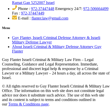
Ramat Gan 5252007 Israel
Phone :
972-37447448
Emergency 24/7:
972-506664499
Fax :
972-37447449
E-mail :
flanter.law@gmail.com
Menu
Guy Flanter, Israeli Criminal Defense Attorney & Israeli
Military Defense Lawyer
About Israeli Criminal & Military Defense Attorney Guy
Flanter
Guy Flanter Israeli Criminal & Military Law Firm – Legal
Counseling, Guidance and Legal Representation. Immediate,
professional and discreet legal help & response by a Criminal
Lawyer or a Military Lawyer – 24 hours a day, all across the state of
Israel.
© All rights reserved to Guy Flanter Israeli Criminal & Military Law
Office. The information on this web site does not constitute legal
advice nor does it substitute such advice. The use of this web site
and its content is subject to terms and conditions outlined in
our
Terms & Conditions page
.