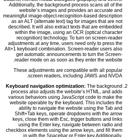
Additionally, the background process scans all of the
website’s images and provides an accurate and
meaningful image-object-recognition-based description
as an ALT (alternate text) tag for images that are not
described. It will also extract texts that are embedded
within the image, using an OCR (optical character
recognition) technology. To turn on screen-reader
adjustments at any time, users need only to press the
Alt+1 keyboard combination. Screen-reader users also
get automatic announcements to turn the Screen-
reader mode on as soon as they enter the website.
These adjustments are compatible with all popular
screen readers, including JAWS and NVDA.
Keyboard navigation optimization:
The background
process also adjusts the website’s HTML, and adds
various behaviors using JavaScript code to make the
website operable by the keyboard. This includes the
ability to navigate the website using the Tab and
Shift+Tab keys, operate dropdowns with the arrow
keys, close them with Esc, trigger buttons and links
using the Enter key, navigate between radio and
checkbox elements using the arrow keys, and fill them
in with the Spacebar or Enter key.Additionally,