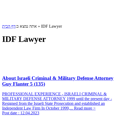
דף הבית
אתה נמצא ב:
»
IDF Lawyer
IDF Lawyer
About Israeli Criminal & Military Defense Attorney
Guy Flanter
5 (135)
PROFESSIONAL EXPERIENCE - ISRAELI CRIMINAL &
MILITARY DEFENSE ATTORNEY 1999 until the present day -
Resigned from the Israeli State Prosecution and established an
Independent Law Firm In October 1999,...
Read more >
Post date :
12.04.2023