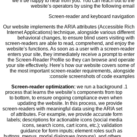
we’ll be happy to hear from you. You can reach out to the
website’s operators by using the following email
Screen-reader and keyboard navigation
Our website implements the ARIA attributes (Accessible Rich
Internet Applications) technique, alongside various different
behavioral changes, to ensure blind users visiting with
screen-readers are able to read, comprehend, and enjoy the
website’s functions. As soon as a user with a screen-reader
enters your site, they immediately receive a prompt to enter
the Screen-Reader Profile so they can browse and operate
your site effectively. Here’s how our website covers some of
the most important screen-reader requirements, alongside
console screenshots of code examples:
Screen-reader optimization:
we run a background
process that learns the website’s components from top
to bottom, to ensure ongoing compliance even when
updating the website. In this process, we provide
screen-readers with meaningful data using the ARIA set
of attributes. For example, we provide accurate form
labels; descriptions for actionable icons (social media
icons, search icons, cart icons, etc.); validation
guidance for form inputs; element roles such as
buttons, menus, modal dialogues (popups), and others.