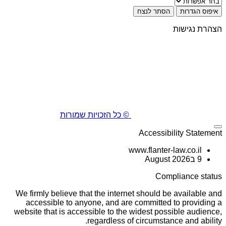
איפוס הגדרות
הסתר לנצח
הצהרת נגישות
© כל הזכויות שמורות
Accessibility Statement
www.flanter-law.co.il
9 בAugust 2026
Compliance status
We firmly believe that the internet should be available and
accessible to anyone, and are committed to providing a
website that is accessible to the widest possible audience,
regardless of circumstance and ability.