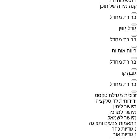
הדגש כותרות
קנה מידה של תוכן
ברירת מחדל
גודל גופן
ברירת מחדל
ריווח אותיות
ברירת מחדל
גובה קו
ברירת מחדל
זכוכית מגדלת טקסט
ידידותית לדיסלקציה
מיושר לימין
מיושר למרכז
מיושר לשמאל
התאמות צבעים ותצוגה
ניגודיות כהה
ניגודיות אור