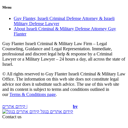
Menu
Guy Flanter, Israeli Criminal Defense Attorney & Israeli
Military Defense Lawyer
About Israeli Criminal & Military Defense Attorney Guy
Flanter
Guy Flanter Israeli Criminal & Military Law Firm – Legal
Counseling, Guidance and Legal Representation. Immediate,
professional and discreet legal help & response by a Criminal
Lawyer or a Military Lawyer – 24 hours a day, all across the state of
Israel.
© All rights reserved to Guy Flanter Israeli Criminal & Military Law
Office. The information on this web site does not constitute legal
advice nor does it substitute such advice. The use of this web site
and its content is subject to terms and conditions outlined in
our
Terms & Conditions page
.
קידום אתרים |
by
קידום אתרים בגוגל
Contact us