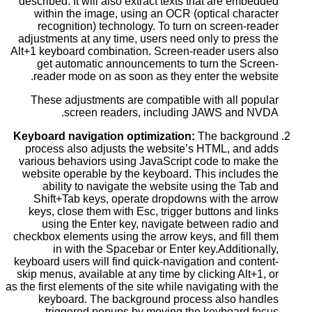
described. It will also extract texts that are embedded
within the image, using an OCR (optical character
recognition) technology. To turn on screen-reader
adjustments at any time, users need only to press the
Alt+1 keyboard combination. Screen-reader users also
get automatic announcements to turn the Screen-
reader mode on as soon as they enter the website.
These adjustments are compatible with all popular
screen readers, including JAWS and NVDA.
Keyboard navigation optimization:
The background
process also adjusts the website’s HTML, and adds
various behaviors using JavaScript code to make the
website operable by the keyboard. This includes the
ability to navigate the website using the Tab and
Shift+Tab keys, operate dropdowns with the arrow
keys, close them with Esc, trigger buttons and links
using the Enter key, navigate between radio and
checkbox elements using the arrow keys, and fill them
in with the Spacebar or Enter key.Additionally,
keyboard users will find quick-navigation and content-
skip menus, available at any time by clicking Alt+1, or
as the first elements of the site while navigating with the
keyboard. The background process also handles
triggered popups by moving the keyboard focus