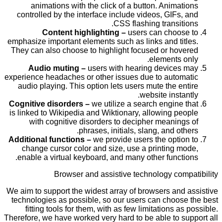
animations with the click of a button. Animations
controlled by the interface include videos, GIFs, and
CSS flashing transitions.
Content highlighting –
users can choose to
emphasize important elements such as links and titles.
They can also choose to highlight focused or hovered
elements only.
Audio muting –
users with hearing devices may
experience headaches or other issues due to automatic
audio playing. This option lets users mute the entire
website instantly.
Cognitive disorders –
we utilize a search engine that
is linked to Wikipedia and Wiktionary, allowing people
with cognitive disorders to decipher meanings of
phrases, initials, slang, and others.
Additional functions –
we provide users the option to
change cursor color and size, use a printing mode,
enable a virtual keyboard, and many other functions.
Browser and assistive technology compatibility
We aim to support the widest array of browsers and assistive
technologies as possible, so our users can choose the best
fitting tools for them, with as few limitations as possible.
Therefore, we have worked very hard to be able to support all