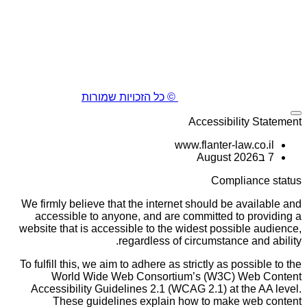
© כל הזכויות שמורות
Accessibility Statement
www.flanter-law.co.il
7 בAugust 2026
Compliance status
We firmly believe that the internet should be available and
accessible to anyone, and are committed to providing a
website that is accessible to the widest possible audience,
regardless of circumstance and ability.
To fulfill this, we aim to adhere as strictly as possible to the
World Wide Web Consortium’s (W3C) Web Content
Accessibility Guidelines 2.1 (WCAG 2.1) at the AA level.
These guidelines explain how to make web content