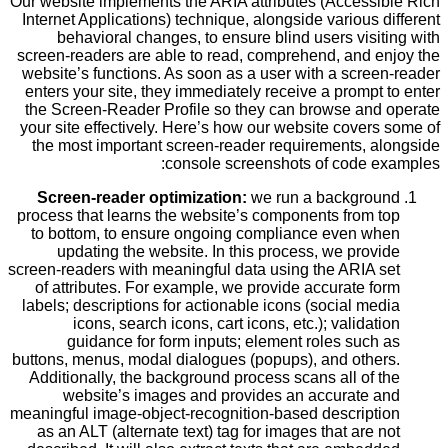
Our website implements the ARIA attributes (Accessible Rich
Internet Applications) technique, alongside various different
behavioral changes, to ensure blind users visiting with
screen-readers are able to read, comprehend, and enjoy the
website’s functions. As soon as a user with a screen-reader
enters your site, they immediately receive a prompt to enter
the Screen-Reader Profile so they can browse and operate
your site effectively. Here’s how our website covers some of
the most important screen-reader requirements, alongside
console screenshots of code examples:
Screen-reader optimization:
we run a background
process that learns the website’s components from top
to bottom, to ensure ongoing compliance even when
updating the website. In this process, we provide
screen-readers with meaningful data using the ARIA set
of attributes. For example, we provide accurate form
labels; descriptions for actionable icons (social media
icons, search icons, cart icons, etc.); validation
guidance for form inputs; element roles such as
buttons, menus, modal dialogues (popups), and others.
Additionally, the background process scans all of the
website’s images and provides an accurate and
meaningful image-object-recognition-based description
as an ALT (alternate text) tag for images that are not