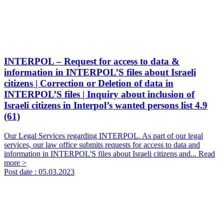
INTERPOL – Request for access to data &
information in INTERPOL’S files about Israeli
citizens | Correction or Deletion of data in
INTERPOL’S files | Inquiry about inclusion of
Israeli citizens in Interpol’s wanted persons list
4.9
(61)
Our Legal Services regarding INTERPOL. As part of our legal
services, our law office submits requests for access to data and
information in INTERPOL'S files about Israeli citizens and...
Read
more >
Post date :
05.03.2023