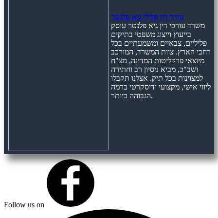
עורך דין פלילי גיא פלנטר
משרד עורכי דין גיא פלנטר עוסק
בייעוץ וייצוג משפטי בתיקים
פליליים, צבאיים ומשמעתיים בכל
רחבי הארץ. צוות המשרד, המורכב
מיוצאי פרקליטות המדינה, מצ"ח
ושב"כ, מביא ניסיון רב וחתירה
למצוינות בכל תיק. אצלנו תקבלו
ליווי אישי, מקצועי ודיסקרטי ברמה
הגבוהה ביותר.
Follow us on