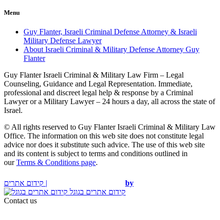
Menu
Guy Flanter, Israeli Criminal Defense Attorney & Israeli
Military Defense Lawyer
About Israeli Criminal & Military Defense Attorney Guy
Flanter
Guy Flanter Israeli Criminal & Military Law Firm – Legal
Counseling, Guidance and Legal Representation. Immediate,
professional and discreet legal help & response by a Criminal
Lawyer or a Military Lawyer – 24 hours a day, all across the state of
Israel.
© All rights reserved to Guy Flanter Israeli Criminal & Military Law
Office. The information on this web site does not constitute legal
advice nor does it substitute such advice. The use of this web site
and its content is subject to terms and conditions outlined in
our
Terms & Conditions page
.
קידום אתרים |
by
קידום אתרים בגוגל
Contact us