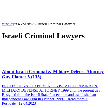
דף הבית
אתה נמצא ב:
»
Israeli Criminal Lawyers
Israeli Criminal Lawyers
About Israeli Criminal & Military Defense Attorney
Guy Flanter
5 (135)
PROFESSIONAL EXPERIENCE - ISRAELI CRIMINAL &
MILITARY DEFENSE ATTORNEY 1999 until the present day -
Resigned from the Israeli State Prosecution and established an
Independent Law Firm In October 1999,...
Read more >
Post date :
12.04.2023