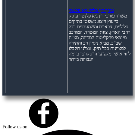
עורך דין פלילי גיא פלנטר
משרד עורכי דין גיא פלנטר עוסק
בייעוץ וייצוג משפטי בתיקים
פליליים, צבאיים ומשמעתיים בכל
רחבי הארץ. צוות המשרד, המורכב
מיוצאי פרקליטות המדינה, מצ"ח
ושב"כ, מביא ניסיון רב וחתירה
למצוינות בכל תיק. אצלנו תקבלו
ליווי אישי, מקצועי ודיסקרטי ברמה
הגבוהה ביותר.
Follow us on