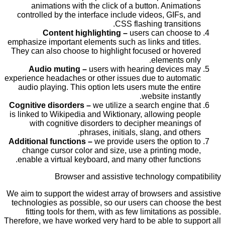
animations with the click of a button. Animations
controlled by the interface include videos, GIFs, and
CSS flashing transitions.
Content highlighting –
users can choose to
emphasize important elements such as links and titles.
They can also choose to highlight focused or hovered
elements only.
Audio muting –
users with hearing devices may
experience headaches or other issues due to automatic
audio playing. This option lets users mute the entire
website instantly.
Cognitive disorders –
we utilize a search engine that
is linked to Wikipedia and Wiktionary, allowing people
with cognitive disorders to decipher meanings of
phrases, initials, slang, and others.
Additional functions –
we provide users the option to
change cursor color and size, use a printing mode,
enable a virtual keyboard, and many other functions.
Browser and assistive technology compatibility
We aim to support the widest array of browsers and assistive
technologies as possible, so our users can choose the best
fitting tools for them, with as few limitations as possible.
Therefore, we have worked very hard to be able to support all