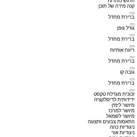
הדגש כותרות
קנה מידה של תוכן
ברירת מחדל
גודל גופן
ברירת מחדל
ריווח אותיות
ברירת מחדל
גובה קו
ברירת מחדל
זכוכית מגדלת טקסט
ידידותית לדיסלקציה
מיושר לימין
מיושר למרכז
מיושר לשמאל
התאמות צבעים ותצוגה
ניגודיות כהה
ניגודיות אור