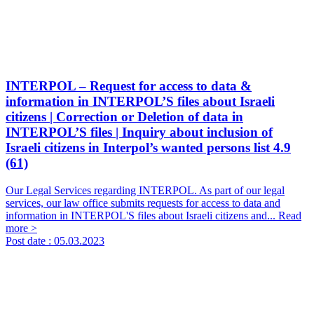
INTERPOL – Request for access to data &
information in INTERPOL’S files about Israeli
citizens | Correction or Deletion of data in
INTERPOL’S files | Inquiry about inclusion of
Israeli citizens in Interpol’s wanted persons list
4.9
(61)
Our Legal Services regarding INTERPOL. As part of our legal
services, our law office submits requests for access to data and
information in INTERPOL'S files about Israeli citizens and...
Read
more >
Post date :
05.03.2023