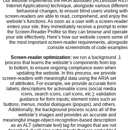
Our website implements the ARIA attributes (Accessible Rich
Internet Applications) technique, alongside various different
behavioral changes, to ensure blind users visiting with
screen-readers are able to read, comprehend, and enjoy the
website’s functions. As soon as a user with a screen-reader
enters your site, they immediately receive a prompt to enter
the Screen-Reader Profile so they can browse and operate
your site effectively. Here’s how our website covers some of
the most important screen-reader requirements, alongside
console screenshots of code examples:
Screen-reader optimization:
we run a background
process that learns the website’s components from top
to bottom, to ensure ongoing compliance even when
updating the website. In this process, we provide
screen-readers with meaningful data using the ARIA set
of attributes. For example, we provide accurate form
labels; descriptions for actionable icons (social media
icons, search icons, cart icons, etc.); validation
guidance for form inputs; element roles such as
buttons, menus, modal dialogues (popups), and others.
Additionally, the background process scans all of the
website’s images and provides an accurate and
meaningful image-object-recognition-based description
as an ALT (alternate text) tag for images that are not