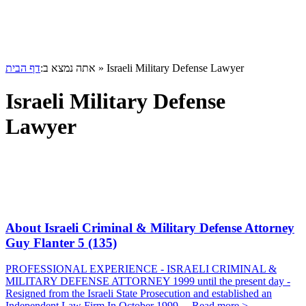
דף הבית
אתה נמצא ב:
»
Israeli Military Defense Lawyer
Israeli Military Defense
Lawyer
About Israeli Criminal & Military Defense Attorney
Guy Flanter
5 (135)
PROFESSIONAL EXPERIENCE - ISRAELI CRIMINAL &
MILITARY DEFENSE ATTORNEY 1999 until the present day -
Resigned from the Israeli State Prosecution and established an
Independent Law Firm In October 1999,...
Read more >