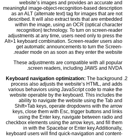
website’s images and provides an accurate and
meaningful image-object-recognition-based description
as an ALT (alternate text) tag for images that are not
described. It will also extract texts that are embedded
within the image, using an OCR (optical character
recognition) technology. To turn on screen-reader
adjustments at any time, users need only to press the
Alt+1 keyboard combination. Screen-reader users also
get automatic announcements to turn the Screen-
reader mode on as soon as they enter the website.
These adjustments are compatible with all popular
screen readers, including JAWS and NVDA.
Keyboard navigation optimization:
The background
process also adjusts the website’s HTML, and adds
various behaviors using JavaScript code to make the
website operable by the keyboard. This includes the
ability to navigate the website using the Tab and
Shift+Tab keys, operate dropdowns with the arrow
keys, close them with Esc, trigger buttons and links
using the Enter key, navigate between radio and
checkbox elements using the arrow keys, and fill them
in with the Spacebar or Enter key.Additionally,
keyboard users will find quick-navigation and content-