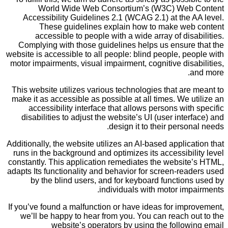
World Wide Web Consortium’s (W3C) Web Content
Accessibility Guidelines 2.1 (WCAG 2.1) at the AA level.
These guidelines explain how to make web content
accessible to people with a wide array of disabilities.
Complying with those guidelines helps us ensure that the
website is accessible to all people: blind people, people with
motor impairments, visual impairment, cognitive disabilities,
and more.
This website utilizes various technologies that are meant to
make it as accessible as possible at all times. We utilize an
accessibility interface that allows persons with specific
disabilities to adjust the website’s UI (user interface) and
design it to their personal needs.
Additionally, the website utilizes an AI-based application that
runs in the background and optimizes its accessibility level
constantly. This application remediates the website’s HTML,
adapts Its functionality and behavior for screen-readers used
by the blind users, and for keyboard functions used by
individuals with motor impairments.
If you’ve found a malfunction or have ideas for improvement,
we’ll be happy to hear from you. You can reach out to the
website’s operators by using the following email