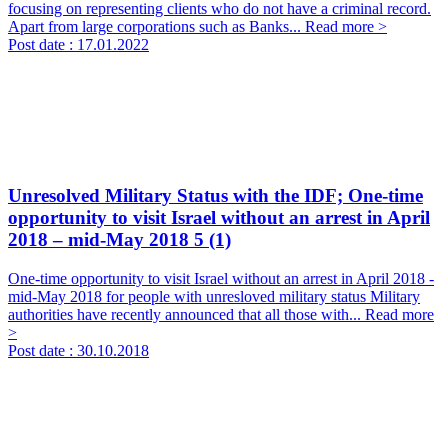
focusing on representing clients who do not have a criminal record.
Apart from large corporations such as Banks...
Read more >
Post date :
17.01.2022
Unresolved Military Status with the IDF; One-time
opportunity to visit Israel without an arrest in April
2018 – mid-May 2018
5 (1)
One-time opportunity to visit Israel without an arrest in April 2018 -
mid-May 2018 for people with unresloved military status Military
authorities have recently announced that all those with...
Read more
>
Post date :
30.10.2018