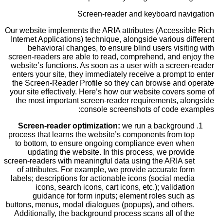
Screen-reader and keyboard navigation
Our website implements the ARIA attributes (Accessible Rich
Internet Applications) technique, alongside various different
behavioral changes, to ensure blind users visiting with
screen-readers are able to read, comprehend, and enjoy the
website’s functions. As soon as a user with a screen-reader
enters your site, they immediately receive a prompt to enter
the Screen-Reader Profile so they can browse and operate
your site effectively. Here’s how our website covers some of
the most important screen-reader requirements, alongside
console screenshots of code examples:
Screen-reader optimization:
we run a background
process that learns the website’s components from top
to bottom, to ensure ongoing compliance even when
updating the website. In this process, we provide
screen-readers with meaningful data using the ARIA set
of attributes. For example, we provide accurate form
labels; descriptions for actionable icons (social media
icons, search icons, cart icons, etc.); validation
guidance for form inputs; element roles such as
buttons, menus, modal dialogues (popups), and others.
Additionally, the background process scans all of the