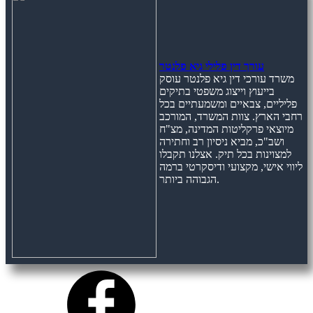
עורך דין פלילי גיא פלנטר
משרד עורכי דין גיא פלנטר עוסק
בייעוץ וייצוג משפטי בתיקים
פליליים, צבאיים ומשמעתיים בכל
רחבי הארץ. צוות המשרד, המורכב
מיוצאי פרקליטות המדינה, מצ"ח
ושב"כ, מביא ניסיון רב וחתירה
למצוינות בכל תיק. אצלנו תקבלו
ליווי אישי, מקצועי ודיסקרטי ברמה
הגבוהה ביותר.