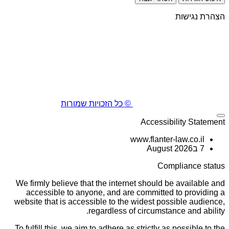
הצהרת נגישות
© כל הזכויות שמורות
Accessibility Statement
www.flanter-law.co.il
7 בAugust 2026
Compliance status
We firmly believe that the internet should be available and
accessible to anyone, and are committed to providing a
website that is accessible to the widest possible audience,
regardless of circumstance and ability.
To fulfill this, we aim to adhere as strictly as possible to the