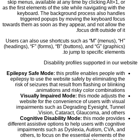
skip menus, available at any time by clicking Alt+1, or
as the first elements of the site while navigating with the
keyboard. The background process also handles
triggered popups by moving the keyboard focus
towards them as soon as they appear, and not allow the
focus drift outside of it.
Users can also use shortcuts such as “M” (menus), “H”
(headings), “F” (forms), “B” (buttons), and “G” (graphics)
to jump to specific elements.
Disability profiles supported in our website
Epilepsy Safe Mode:
this profile enables people with
epilepsy to use the website safely by eliminating the
risk of seizures that result from flashing or blinking
animations and risky color combinations.
Visually Impaired Mode:
this mode adjusts the
website for the convenience of users with visual
impairments such as Degrading Eyesight, Tunnel
Vision, Cataract, Glaucoma, and others.
Cognitive Disability Mode:
this mode provides
different assistive options to help users with cognitive
impairments such as Dyslexia, Autism, CVA, and
others, to focus on the essential elements of the