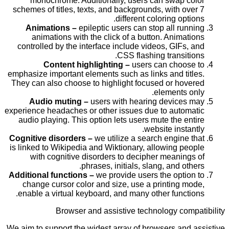
monochrome. Additionally, users can swap color
schemes of titles, texts, and backgrounds, with over 7
different coloring options.
Animations –
epileptic users can stop all running
animations with the click of a button. Animations
controlled by the interface include videos, GIFs, and
CSS flashing transitions.
Content highlighting –
users can choose to
emphasize important elements such as links and titles.
They can also choose to highlight focused or hovered
elements only.
Audio muting –
users with hearing devices may
experience headaches or other issues due to automatic
audio playing. This option lets users mute the entire
website instantly.
Cognitive disorders –
we utilize a search engine that
is linked to Wikipedia and Wiktionary, allowing people
with cognitive disorders to decipher meanings of
phrases, initials, slang, and others.
Additional functions –
we provide users the option to
change cursor color and size, use a printing mode,
enable a virtual keyboard, and many other functions.
Browser and assistive technology compatibility
We aim to support the widest array of browsers and assistive