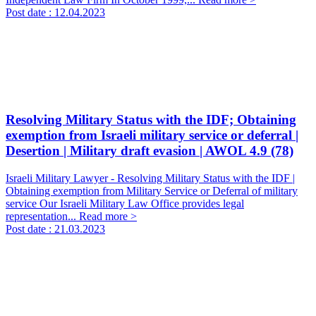
Post date :
12.04.2023
Resolving Military Status with the IDF; Obtaining
exemption from Israeli military service or deferral |
Desertion | Military draft evasion | AWOL
4.9 (78)
Israeli Military Lawyer - Resolving Military Status with the IDF |
Obtaining exemption from Military Service or Deferral of military
service Our Israeli Military Law Office provides legal
representation...
Read more >
Post date :
21.03.2023