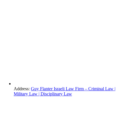
Address:
Guy Flanter Israeli Law Firm – Criminal Law |
Military Law | Disciplinary Law