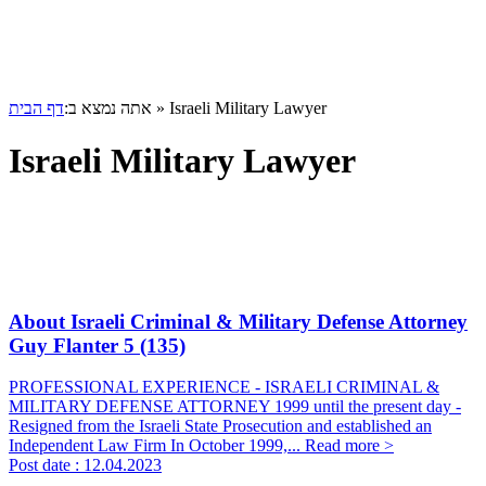
דף הבית
אתה נמצא ב:
»
Israeli Military Lawyer
Israeli Military Lawyer
About Israeli Criminal & Military Defense Attorney
Guy Flanter
5 (135)
PROFESSIONAL EXPERIENCE - ISRAELI CRIMINAL &
MILITARY DEFENSE ATTORNEY 1999 until the present day -
Resigned from the Israeli State Prosecution and established an
Independent Law Firm In October 1999,...
Read more >
Post date :
12.04.2023