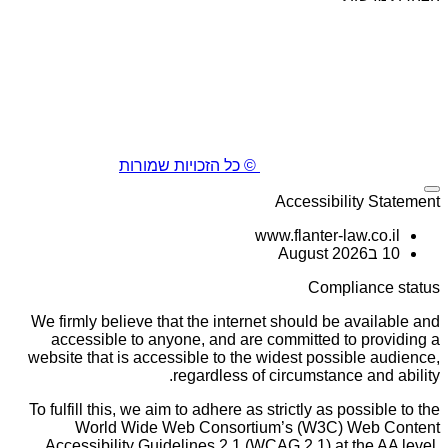
© כל הזכויות שמורות
Accessibility Statement
www.flanter-law.co.il
10 בAugust 2026
Compliance status
We firmly believe that the internet should be available and
accessible to anyone, and are committed to providing a
website that is accessible to the widest possible audience,
regardless of circumstance and ability.
To fulfill this, we aim to adhere as strictly as possible to the
World Wide Web Consortium’s (W3C) Web Content
Accessibility Guidelines 2.1 (WCAG 2.1) at the AA level.