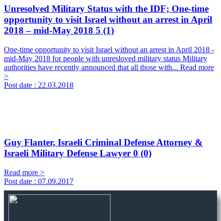
Unresolved Military Status with the IDF; One-time
opportunity to visit Israel without an arrest in April
2018 – mid-May 2018
5 (1)
One-time opportunity to visit Israel without an arrest in April 2018 -
mid-May 2018 for people with unresloved military status Military
authorities have recently announced that all those with...
Read more
>
Post date :
22.03.2018
Guy Flanter, Israeli Criminal Defense Attorney &
Israeli Military Defense Lawyer
0 (0)
Read more >
Post date :
07.09.2017