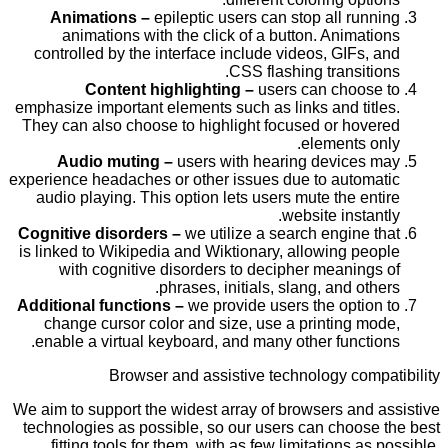
Animations –
epileptic users can stop all running
animations with the click of a button. Animations
controlled by the interface include videos, GIFs, and
CSS flashing transitions.
Content highlighting –
users can choose to
emphasize important elements such as links and titles.
They can also choose to highlight focused or hovered
elements only.
Audio muting –
users with hearing devices may
experience headaches or other issues due to automatic
audio playing. This option lets users mute the entire
website instantly.
Cognitive disorders –
we utilize a search engine that
is linked to Wikipedia and Wiktionary, allowing people
with cognitive disorders to decipher meanings of
phrases, initials, slang, and others.
Additional functions –
we provide users the option to
change cursor color and size, use a printing mode,
enable a virtual keyboard, and many other functions.
Browser and assistive technology compatibility
We aim to support the widest array of browsers and assistive
technologies as possible, so our users can choose the best
fitting tools for them, with as few limitations as possible.