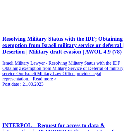
Resolving Military Status with the IDF; Obtaining
exemption from Israeli military service or deferral |
Desertion | Military draft evasion | AWOL
4.9 (78)
Israeli Military Lawyer - Resolving Military Status with the IDF |
Obtaining exemption from Military Service or Deferral of military
service Our Israeli Military Law Office provides legal
representation...
Read more >
Post date :
21.03.2023
INTERPOL – Request for access to data &