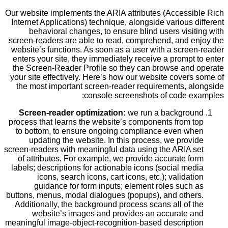
Our website implements the ARIA attributes (Accessible Rich
Internet Applications) technique, alongside various different
behavioral changes, to ensure blind users visiting with
screen-readers are able to read, comprehend, and enjoy the
website’s functions. As soon as a user with a screen-reader
enters your site, they immediately receive a prompt to enter
the Screen-Reader Profile so they can browse and operate
your site effectively. Here’s how our website covers some of
the most important screen-reader requirements, alongside
console screenshots of code examples:
Screen-reader optimization:
we run a background
process that learns the website’s components from top
to bottom, to ensure ongoing compliance even when
updating the website. In this process, we provide
screen-readers with meaningful data using the ARIA set
of attributes. For example, we provide accurate form
labels; descriptions for actionable icons (social media
icons, search icons, cart icons, etc.); validation
guidance for form inputs; element roles such as
buttons, menus, modal dialogues (popups), and others.
Additionally, the background process scans all of the
website’s images and provides an accurate and
meaningful image-object-recognition-based description