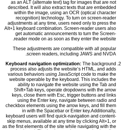
as an ALT (alternate text) tag for images that are not
described. It will also extract texts that are embedded
within the image, using an OCR (optical character
recognition) technology. To turn on screen-reader
adjustments at any time, users need only to press the
Alt+1 keyboard combination. Screen-reader users also
get automatic announcements to turn the Screen-
reader mode on as soon as they enter the website.
These adjustments are compatible with all popular
screen readers, including JAWS and NVDA.
Keyboard navigation optimization:
The background
process also adjusts the website’s HTML, and adds
various behaviors using JavaScript code to make the
website operable by the keyboard. This includes the
ability to navigate the website using the Tab and
Shift+Tab keys, operate dropdowns with the arrow
keys, close them with Esc, trigger buttons and links
using the Enter key, navigate between radio and
checkbox elements using the arrow keys, and fill them
in with the Spacebar or Enter key.Additionally,
keyboard users will find quick-navigation and content-
skip menus, available at any time by clicking Alt+1, or
as the first elements of the site while navigating with the