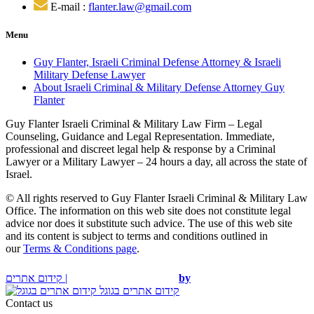
E-mail :
flanter.law@gmail.com
Menu
Guy Flanter, Israeli Criminal Defense Attorney & Israeli
Military Defense Lawyer
About Israeli Criminal & Military Defense Attorney Guy
Flanter
Guy Flanter Israeli Criminal & Military Law Firm – Legal
Counseling, Guidance and Legal Representation. Immediate,
professional and discreet legal help & response by a Criminal
Lawyer or a Military Lawyer – 24 hours a day, all across the state of
Israel.
© All rights reserved to Guy Flanter Israeli Criminal & Military Law
Office. The information on this web site does not constitute legal
advice nor does it substitute such advice. The use of this web site
and its content is subject to terms and conditions outlined in
our
Terms & Conditions page
.
קידום אתרים |
by
קידום אתרים בגוגל
Contact us