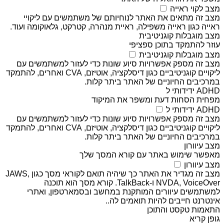
מצב לקוי ראייה
מצב זה מתאים את האתר לנוחיותם של משתמשים עם ליקויי
ראייה כגון ראייה משפילה, ראיית מנהרה, קטרקט, גלאוקומה ועוד.
מצב מוגבלות קוגניטיבית
עוזר להתמקד בתוכן ספציפי
מצב מוגבלות קוגניטיבית
מצב זה מספק אפשרויות סיוע שונות כדי לעזור למשתמשים עם
ליקויים קוגניטיביים כגון דיסלקציה, אוטיזם, CVA ואחרים, להתמקד
במרכיבים החיוניים של האתר ביתר קלות.
ADHD ידידותי ל
מפחית הסחות דעת ומשפר את המיקוד
ADHD ידידותי ל
מצב זה מספק אפשרויות סיוע שונות כדי לעזור למשתמשים עם
ליקויים קוגניטיביים כגון דיסלקציה, אוטיזם, CVA ואחרים, להתמקד
במרכיבים החיוניים של האתר ביתר קלות.
מצב עיוורון
מאפשר שימוש באתר עם קורא המסך שלך
מצב עיוורון
מצב זה מגדיר את האתר כך שיהיה תואם לקוראי מסך כגון JAWS,
NVDA, VoiceOver ו-TalkBack. קורא מסך הוא תוכנה
למשתמשים עיוורים המותקנת במחשב ובסמארטפון, ואתרי
אינטרנט חייבים להיות תואמים לה..
התאמות טקסט והתוכן
גופן קריא