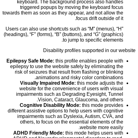
keyboard. The background process also handles
triggered popups by moving the keyboard focus
towards them as soon as they appear, and not allow the
focus drift outside of it.
Users can also use shortcuts such as “M” (menus), “H”
(headings), “F” (forms), “B” (buttons), and “G” (graphics)
to jump to specific elements.
Disability profiles supported in our website
Epilepsy Safe Mode:
this profile enables people with
epilepsy to use the website safely by eliminating the
risk of seizures that result from flashing or blinking
animations and risky color combinations.
Visually Impaired Mode:
this mode adjusts the
website for the convenience of users with visual
impairments such as Degrading Eyesight, Tunnel
Vision, Cataract, Glaucoma, and others.
Cognitive Disability Mode:
this mode provides
different assistive options to help users with cognitive
impairments such as Dyslexia, Autism, CVA, and
others, to focus on the essential elements of the
website more easily.
ADHD Friendly Mode:
this mode helps users with