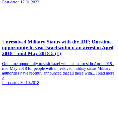
Post date :
17.01.2022
Unresolved Military Status with the IDF; One-time
opportunity to visit Israel without an arrest in April
2018 – mid-May 2018
5 (1)
One-time opportunity to visit Israel without an arrest in April 2018 -
mid-May 2018 for people with unresloved military status Military
authorities have recently announced that all those with...
Read more
>
Post date :
30.10.2018