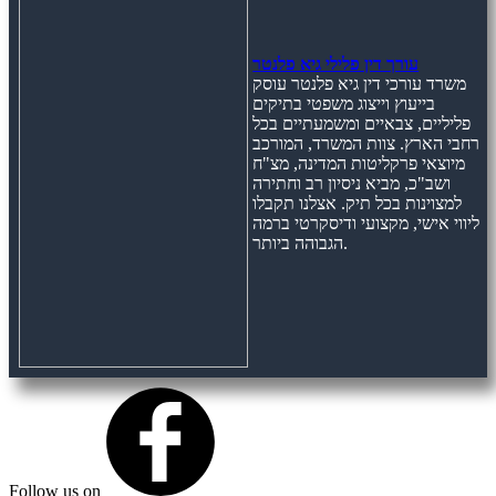
עורך דין פלילי גיא פלנטר
משרד עורכי דין גיא פלנטר עוסק
בייעוץ וייצוג משפטי בתיקים
פליליים, צבאיים ומשמעתיים בכל
רחבי הארץ. צוות המשרד, המורכב
מיוצאי פרקליטות המדינה, מצ"ח
ושב"כ, מביא ניסיון רב וחתירה
למצוינות בכל תיק. אצלנו תקבלו
ליווי אישי, מקצועי ודיסקרטי ברמה
הגבוהה ביותר.
Follow us on